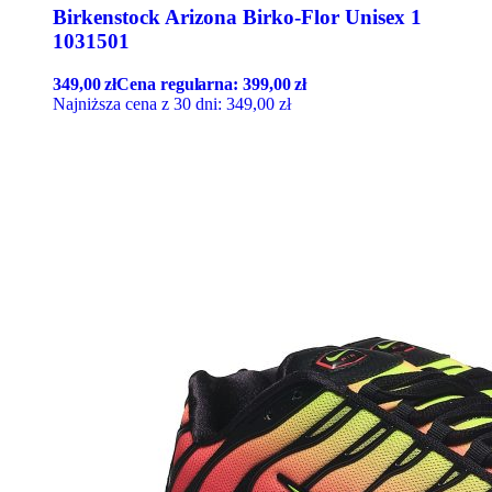
Birkenstock Arizona Birko-Flor Unisex 1
1031501
349,00
zł
Cena regularna:
399,00
zł
Najniższa cena z 30 dni:
349,00
zł