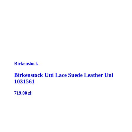
Birkenstock
Birkenstock Utti Lace Suede Leather Uni
1031561
719,00
zł