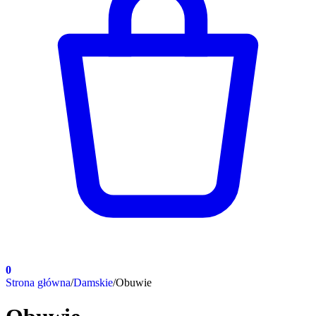
0
Strona główna
/
Damskie
/
Obuwie