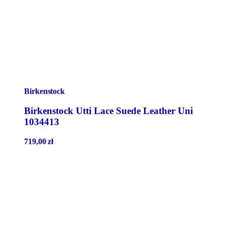
Birkenstock
Birkenstock Utti Lace Suede Leather Uni
1034413
719,00
zł