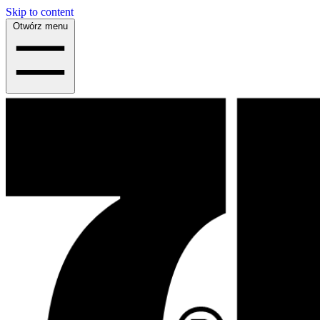
Skip to content
Otwórz menu