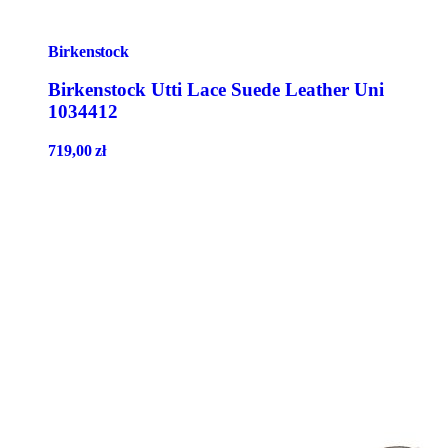
Birkenstock
Birkenstock Utti Lace Suede Leather Uni
1034412
719,00
zł