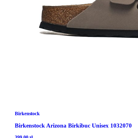
Birkenstock
Birkenstock Arizona Birkibuc Unisex 1032070
399,00
zł