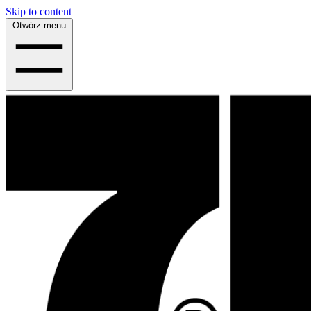
Skip to content
Otwórz menu