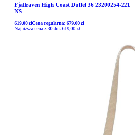
Fjallraven High Coast Duffel 36 23200254-221
NS
619,00
zł
Cena regularna:
679,00
zł
Najniższa cena z 30 dni:
619,00
zł