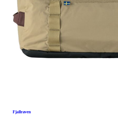
Fjallraven