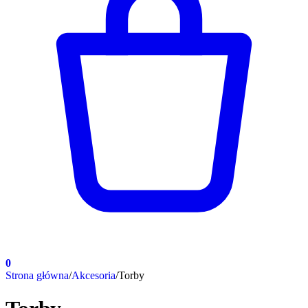
0
Strona główna
/
Akcesoria
/
Torby