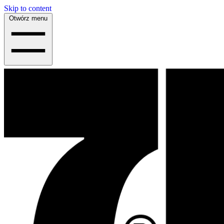
Skip to content
Otwórz menu