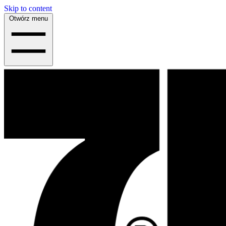
Skip to content
Otwórz menu