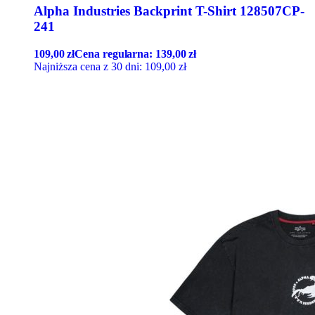
Alpha Industries Backprint T-Shirt 128507CP-
241
109,00
zł
Cena regularna:
139,00
zł
Najniższa cena z 30 dni:
109,00
zł