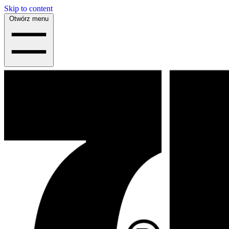
Skip to content
Otwórz menu