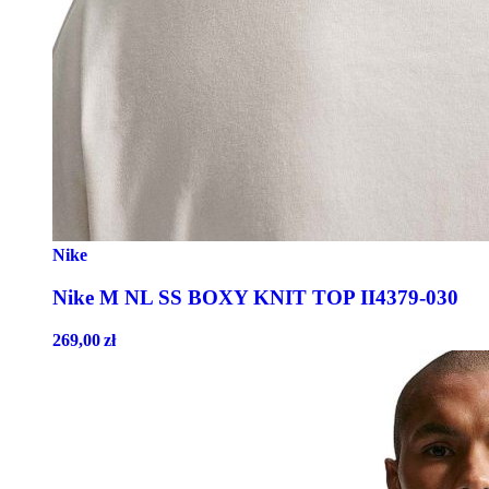
Nike
Nike M NL SS BOXY KNIT TOP II4379-030
269,00
zł