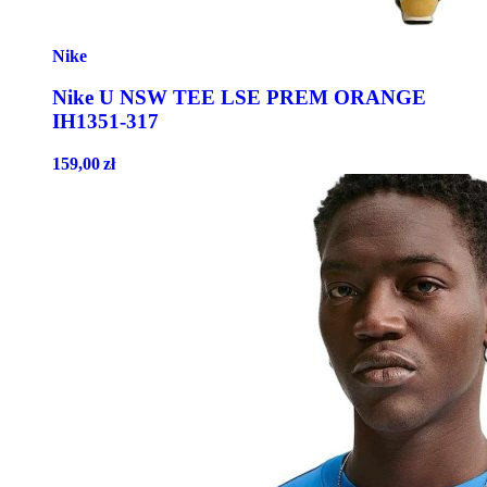
Nike
Nike U NSW TEE LSE PREM ORANGE
IH1351-317
159,00
zł