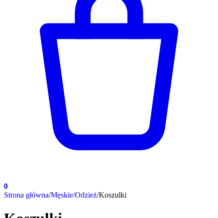
0
Strona główna
/
Męskie
/
Odzież
/
Koszulki