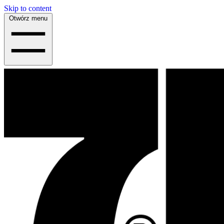
Skip to content
Otwórz menu