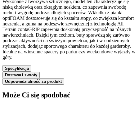
Wykonane z tworzywa sztucznego, model ten charakteryzuje się
niską cholewką oraz okrągłym noskiem, co zapewnia swobodę
ruchu i wygodę podczas długich spacerów. Wkładka z pianki
optiFOAM dostosowuje się do kształtu stopy, co zwiększa komfort
noszenia, a guma na podeszwie zewnętrznej z technologią All
Terrain contaGRIP zapewnia doskonałą przyczepność na różnych
nawierzchniach. Dzięki tym cechom, buty sprawdzą się zarówno
podczas aktywności na świeżym powietrzu, jak i w codziennych
stylizacjach, dodając sportowego charakteru do każdej garderoby.
Idealne na wiosenne spacery po parku czy weekendowe wyjazdy w
góry.
Specyfikacja
Dostawa i zwroty
Odpowiedzialność za produkt
Może Ci się spodobać