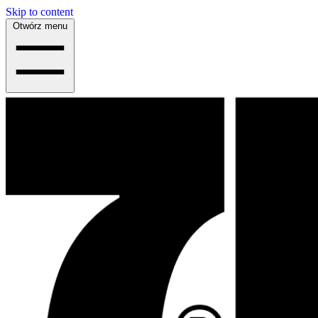
Skip to content
Otwórz menu