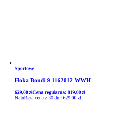
Sportowe
Hoka Bondi 9 1162012-WWH
629,00
zł
Cena regularna:
819,00
zł
Najniższa cena z 30 dni:
629,00
zł