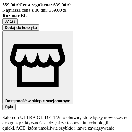
559,00
zł
Cena regularna:
639,00
zł
Najniższa cena z 30 dni:
559,00
zł
Rozmiar EU
37 1/3
Dodaj do koszyka
Dostępność w sklepie stacjonarnym
Opis
Salomon ULTRA GLIDE 4 W to obuwie, które łączy nowoczesny
design z praktycznością, dzięki zastosowaniu technologii
quickLACE, która umożliwia szybkie i łatwe zawiązywanie.