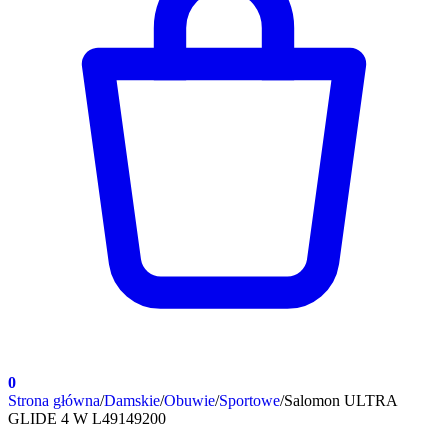
0
Strona główna
/
Damskie
/
Obuwie
/
Sportowe
/
Salomon ULTRA
GLIDE 4 W L49149200