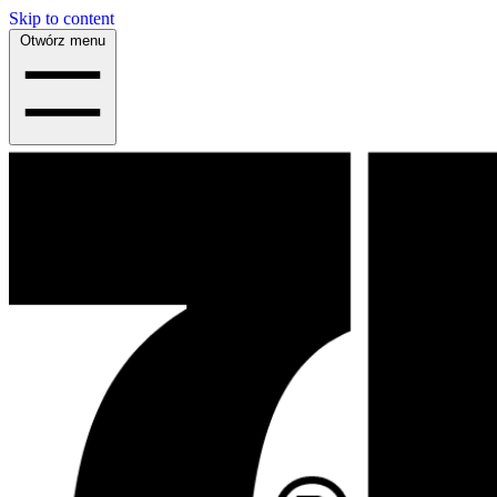
Skip to content
Otwórz menu