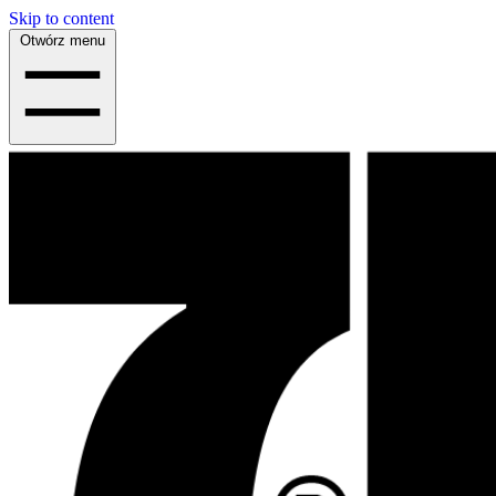
Skip to content
Otwórz menu