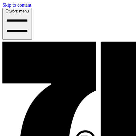
Skip to content
Otwórz menu