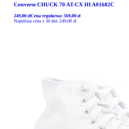
Converse CHUCK 70 AT-CX HI A01682C
249,00
zł
Cena regularna:
569,00
zł
Najniższa cena z 30 dni:
249,00
zł