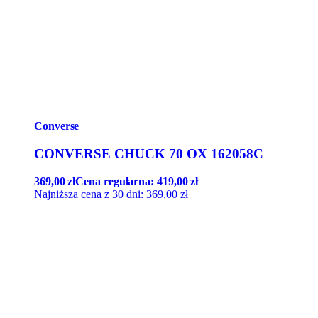
Converse
CONVERSE CHUCK 70 OX 162058C
369,00
zł
Cena regularna:
419,00
zł
Najniższa cena z 30 dni:
369,00
zł