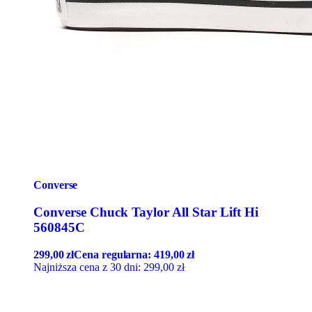
Converse
Converse Chuck Taylor All Star Lift Hi
560845C
299,00
zł
Cena regularna:
419,00
zł
Najniższa cena z 30 dni:
299,00
zł