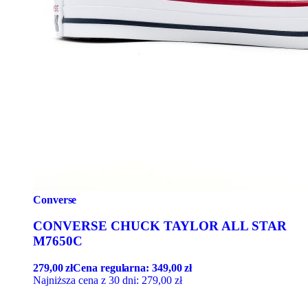
Converse
CONVERSE CHUCK TAYLOR ALL STAR
M7650C
279,00
zł
Cena regularna:
349,00
zł
Najniższa cena z 30 dni:
279,00
zł