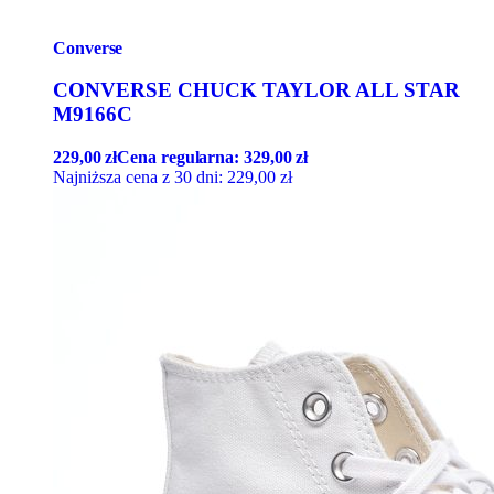
Converse
CONVERSE CHUCK TAYLOR ALL STAR
M9166C
229,00
zł
Cena regularna:
329,00
zł
Najniższa cena z 30 dni:
229,00
zł