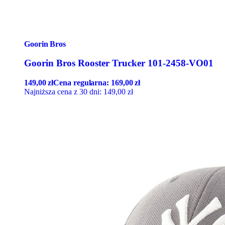
Goorin Bros
Goorin Bros Rooster Trucker 101-2458-VO01
149,00
zł
Cena regularna:
169,00
zł
Najniższa cena z 30 dni:
149,00
zł