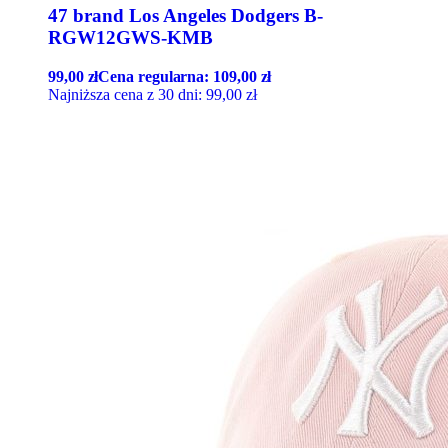
47 brand Los Angeles Dodgers B-
RGW12GWS-KMB
99,00
zł
Cena regularna:
109,00
zł
Najniższa cena z 30 dni:
99,00
zł