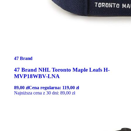
47 Brand
47 Brand NHL Toronto Maple Leafs H-
MVP18WBV-LNA
89,00
zł
Cena regularna:
119,00
zł
Najniższa cena z 30 dni:
89,00
zł