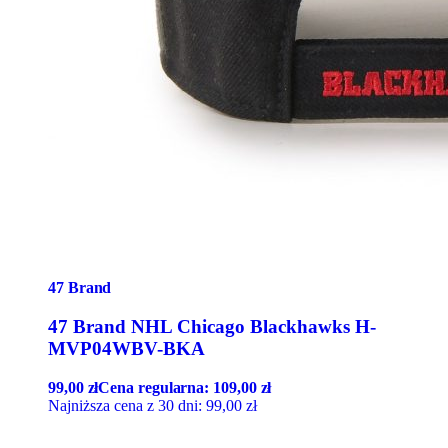
47 Brand
47 Brand NHL Chicago Blackhawks H-
MVP04WBV-BKA
99,00
zł
Cena regularna:
109,00
zł
Najniższa cena z 30 dni:
99,00
zł