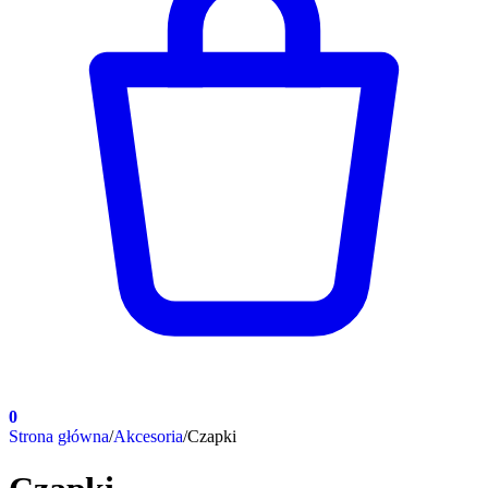
0
Strona główna
/
Akcesoria
/
Czapki