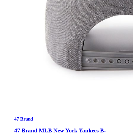
47 Brand
47 Brand MLB New York Yankees B-