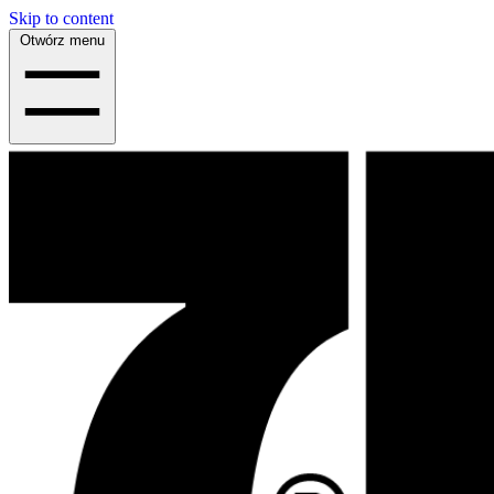
Skip to content
Otwórz menu