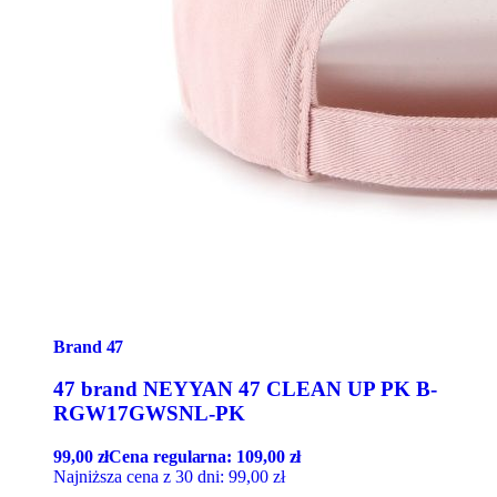
Brand 47
47 brand NEYYAN 47 CLEAN UP PK B-
RGW17GWSNL-PK
99,00
zł
Cena regularna:
109,00
zł
Najniższa cena z 30 dni:
99,00
zł