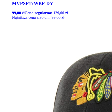
MVPSP17WBP-DY
99,00
zł
Cena regularna:
129,00
zł
Najniższa cena z 30 dni:
99,00
zł