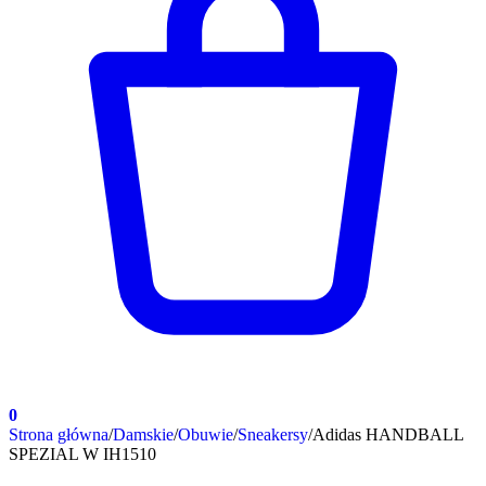
0
Strona główna
/
Damskie
/
Obuwie
/
Sneakersy
/
Adidas HANDBALL
SPEZIAL W IH1510