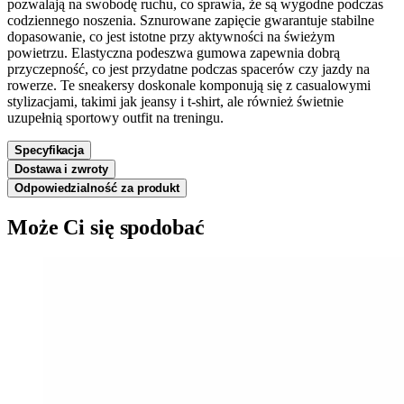
pozwalają na swobodę ruchu, co sprawia, że są wygodne podczas
codziennego noszenia. Sznurowane zapięcie gwarantuje stabilne
dopasowanie, co jest istotne przy aktywności na świeżym
powietrzu. Elastyczna podeszwa gumowa zapewnia dobrą
przyczepność, co jest przydatne podczas spacerów czy jazdy na
rowerze. Te sneakersy doskonale komponują się z casualowymi
stylizacjami, takimi jak jeansy i t-shirt, ale również świetnie
uzupełnią sportowy outfit na treningu.
Specyfikacja
Dostawa i zwroty
Odpowiedzialność za produkt
Może Ci się spodobać