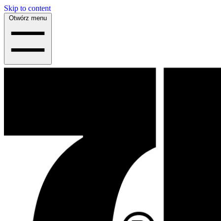
Skip to content
Otwórz menu