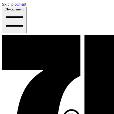
Skip to content
Otwórz menu