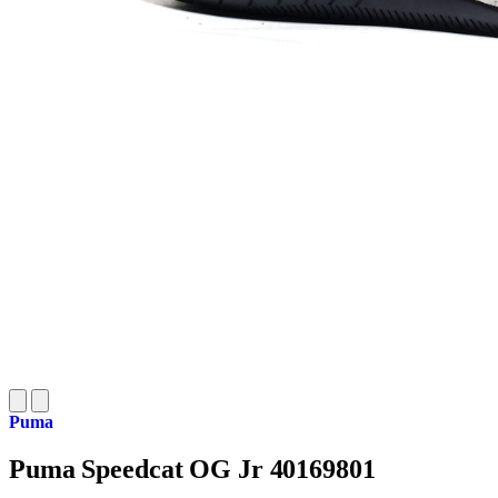
Puma
Puma Speedcat OG Jr 40169801