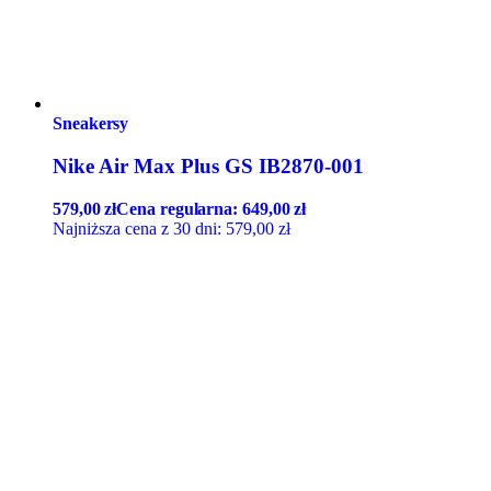
Sneakersy
Nike Air Max Plus GS IB2870-001
579,00
zł
Cena regularna:
649,00
zł
Najniższa cena z 30 dni:
579,00
zł