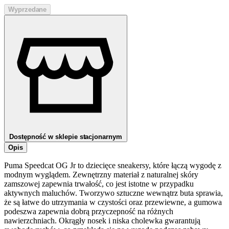
Wyprzedane
Dostępność w sklepie stacjonarnym
Opis
Puma Speedcat OG Jr to dziecięce sneakersy, które łączą wygodę z
modnym wyglądem. Zewnętrzny materiał z naturalnej skóry
zamszowej zapewnia trwałość, co jest istotne w przypadku
aktywnych maluchów. Tworzywo sztuczne wewnątrz buta sprawia,
że są łatwe do utrzymania w czystości oraz przewiewne, a gumowa
podeszwa zapewnia dobrą przyczepność na różnych
nawierzchniach. Okrągły nosek i niska cholewka gwarantują