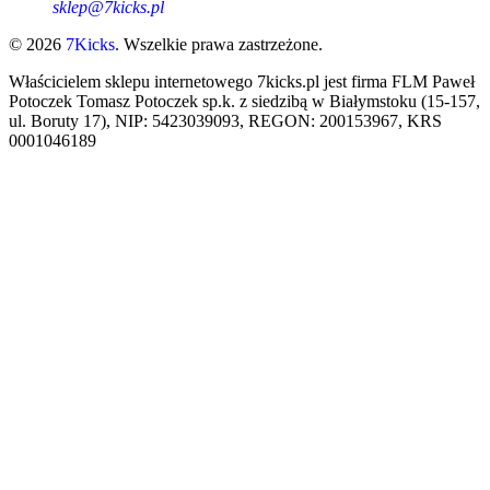
sklep@7kicks.pl
© 2026
7Kicks
. Wszelkie prawa zastrzeżone.
Właścicielem sklepu internetowego 7kicks.pl jest firma FLM Paweł
Potoczek Tomasz Potoczek sp.k. z siedzibą w Białymstoku (15-157,
ul. Boruty 17), NIP: 5423039093, REGON: 200153967, KRS
0001046189