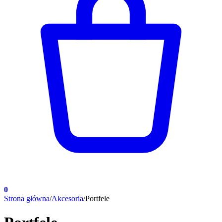
0
Strona główna
/
Akcesoria
/
Portfele