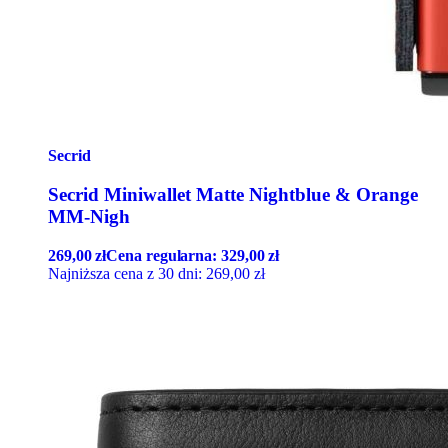
Secrid
Secrid Miniwallet Matte Nightblue & Orange
MM-Nigh
269,00
zł
Cena regularna:
329,00
zł
Najniższa cena z 30 dni:
269,00
zł