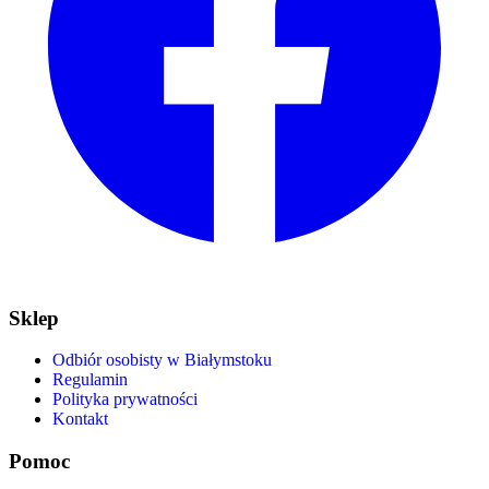
Sklep
Odbiór osobisty w Białymstoku
Regulamin
Polityka prywatności
Kontakt
Pomoc