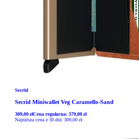
Secrid
Secrid Miniwallet Veg Caramello-Sand
309,00
zł
Cena regularna:
379,00
zł
Najniższa cena z 30 dni:
309,00
zł