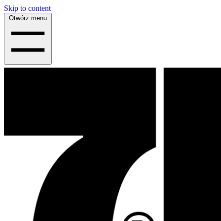
Skip to content
Otwórz menu