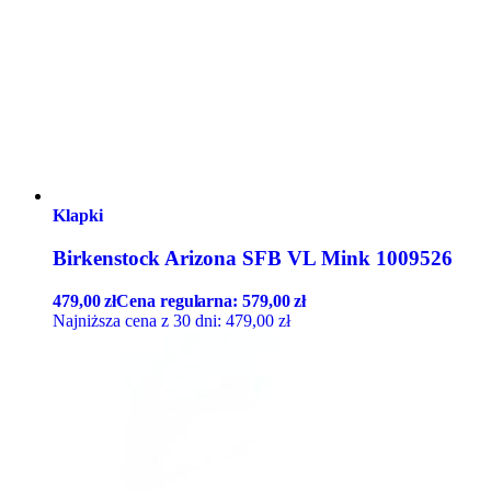
Klapki
Birkenstock Arizona SFB VL Mink 1009526
479,00
zł
Cena regularna:
579,00
zł
Najniższa cena z 30 dni:
479,00
zł