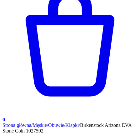
0
Strona główna
/
Męskie
/
Obuwie
/
Klapki
/
Birkenstock Arizona EVA
Stone Coin 1027592