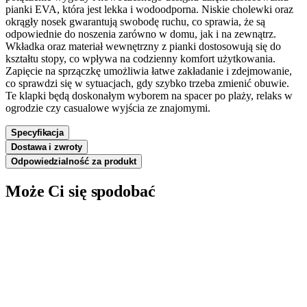
pianki EVA, która jest lekka i wodoodporna. Niskie cholewki oraz
okrągły nosek gwarantują swobodę ruchu, co sprawia, że są
odpowiednie do noszenia zarówno w domu, jak i na zewnątrz.
Wkładka oraz materiał wewnętrzny z pianki dostosowują się do
kształtu stopy, co wpływa na codzienny komfort użytkowania.
Zapięcie na sprzączkę umożliwia łatwe zakładanie i zdejmowanie,
co sprawdzi się w sytuacjach, gdy szybko trzeba zmienić obuwie.
Te klapki będą doskonałym wyborem na spacer po plaży, relaks w
ogrodzie czy casualowe wyjścia ze znajomymi.
Specyfikacja
Dostawa i zwroty
Odpowiedzialność za produkt
Może Ci się spodobać