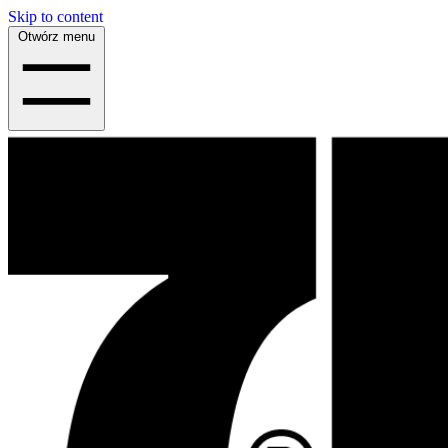
Skip to content
Otwórz menu