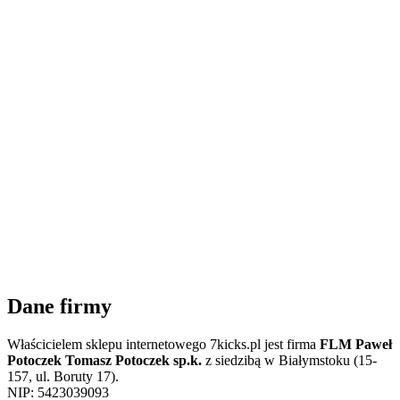
Dane firmy
Właścicielem sklepu internetowego 7kicks.pl jest firma
FLM Paweł
Potoczek Tomasz Potoczek sp.k.
z siedzibą w Białymstoku (15-
157, ul. Boruty 17).
NIP: 5423039093