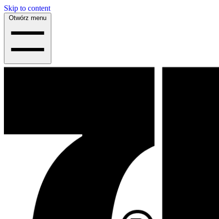
Skip to content
Otwórz menu