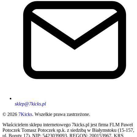
sklep@7kicks.pl
© 2026
7Kicks
. Wszelkie prawa zastrzeżone.
Właścicielem sklepu internetowego 7kicks.pl jest firma FLM Paweł
Potoczek Tomasz Potoczek sp.k. z siedzibą w Białymstoku (15-157,
ul. Boruty 17), NIP: 5423039093, REGON: 200153967, KRS