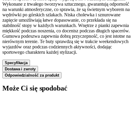
Wykonane z trwałego tworzywa sztucznego, gwarantują odporność
na warunki atmosferyczne, co sprawia, że są świetnym wyborem na
wędrówki po górskich szlakach. Niska cholewka i sznurowane
zapięcie umożliwiają łatwe dopasowanie, co przekłada się na
stabilność stopy w każdych warunkach. Wnętrze z pianki zapewnia
miękkość podczas noszenia, co docenisz podczas długich spacerów.
Gumowa podeszwa zapewnia dobrą przyczepność, co jest istotne na
nierównym terenie. Te buty sprawdzą się w trakcie weekendowych
wyjazdów oraz podczas codziennych aktywności, dodając
sportowego charakteru każdej stylizacji.
Specyfikacja
Dostawa i zwroty
Odpowiedzialność za produkt
Może Ci się spodobać