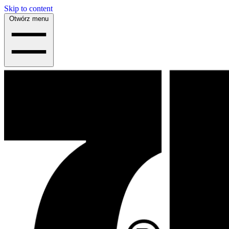
Skip to content
Otwórz menu