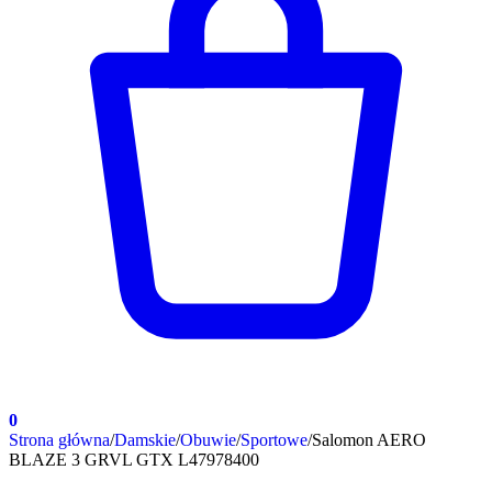
0
Strona główna
/
Damskie
/
Obuwie
/
Sportowe
/
Salomon AERO
BLAZE 3 GRVL GTX L47978400