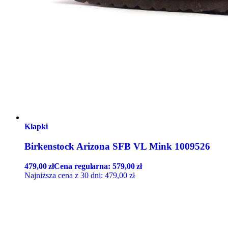
Klapki
Birkenstock Arizona SFB VL Mink 1009526
479,00
zł
Cena regularna:
579,00
zł
Najniższa cena z 30 dni:
479,00
zł