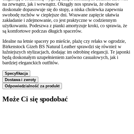
na zewnątrz, jak i wewnątrz. Okrągły nos sprawia, że obuwie
doskonale dopasowuje się do stopy, a niska cholewka zapewnia
swobodę ruchów w cieplejsze dni. Wsuwane zapięcie ułatwia
zakładanie i zdejmowanie, co jest praktyczne w codziennym
użytkowaniu. Podeszwa z pianki amortyzuje kroki, co sprawia, że
są komfortowe podczas długich spacerów.
Idealne na letnie spacery po mieście, plażę czy relaks w ogrodzie,
Birkenstock Gizeh BS Natural Leather sprawdzi się również w
luźniejszych stylizacjach, dodając im odrobinę elegancji. Te japonki
będą doskonałym uzupełnieniem zarówno casualowych, jak i
bardziej eleganckich outfitów.
Specyfikacja
Dostawa i zwroty
Odpowiedzialność za produkt
Może Ci się spodobać