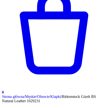
0
Strona główna
/
Męskie
/
Obuwie
/
Klapki
/
Birkenstock Gizeh BS
Natural Leather 1029231