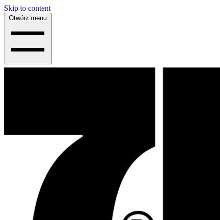
Skip to content
Otwórz menu