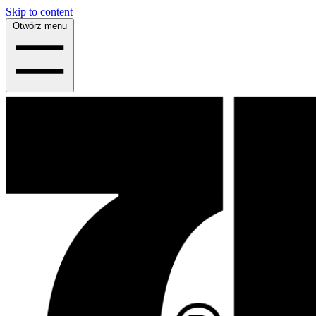
Skip to content
Otwórz menu