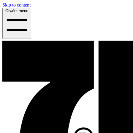
Skip to content
Otwórz menu