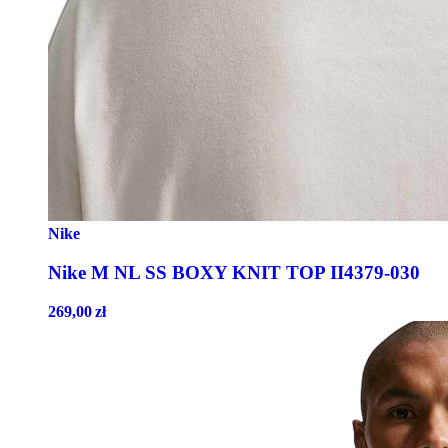
Nike
Nike M NL SS BOXY KNIT TOP II4379-030
269,00
zł