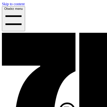
Skip to content
Otwórz menu