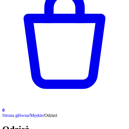
0
Strona główna
/
Męskie
/
Odzież