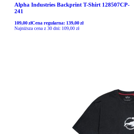
Alpha Industries Backprint T-Shirt 128507CP-
241
109,00
zł
Cena regularna:
139,00
zł
Najniższa cena z 30 dni:
109,00
zł