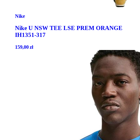
Nike
Nike U NSW TEE LSE PREM ORANGE
IH1351-317
159,00
zł