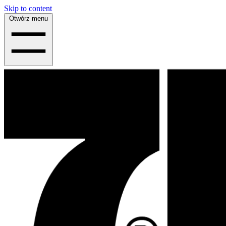
Skip to content
Otwórz menu