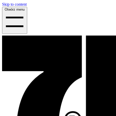
Skip to content
Otwórz menu