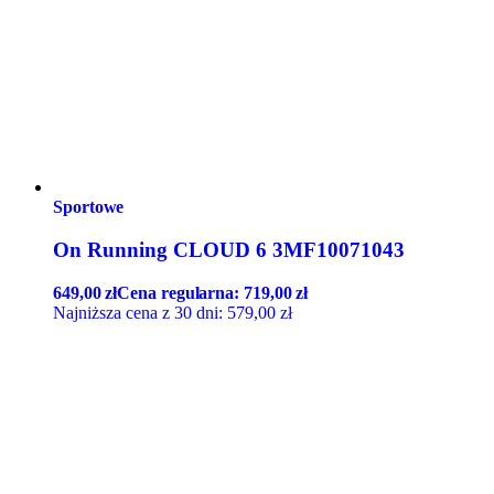
Sportowe
On Running CLOUD 6 3MF10071043
649,00
zł
Cena regularna:
719,00
zł
Najniższa cena z 30 dni:
579,00
zł