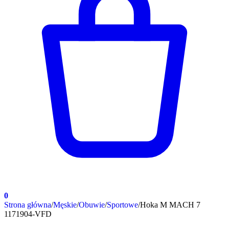
0
Strona główna
/
Męskie
/
Obuwie
/
Sportowe
/
Hoka M MACH 7
1171904-VFD