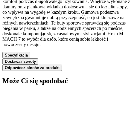
komfort podczas długotrwałego użytkowania. Wnętrze wykonane z
tkaniny oraz piankowa wkładka dostosowują się do kształtu stopy,
co wpływa na wygodę w każdym kroku. Gumowa podeszwa
zewnętrzna gwarantuje dobrą przyczepność, co jest kluczowe na
różnych nawierzchniach. Te buty sportowe sprawdzą się podczas
biegania w parku, a także na codziennych spacerach po mieście,
doskonale komponując się z casualowymi stylizacjami. Hoka M
MACH 7 to wybór dla osób, które cenią sobie lekkość i
nowoczesny design.
Specyfikacja
Dostawa i zwroty
Odpowiedzialność za produkt
Może Ci się spodobać