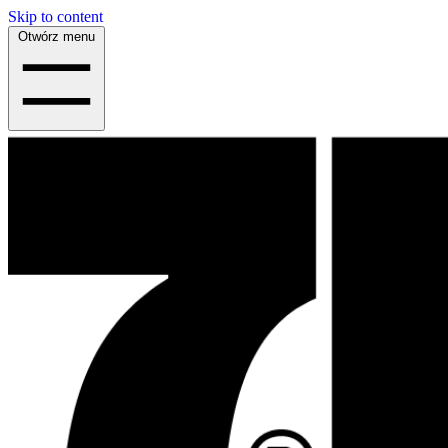
Skip to content
Otwórz menu