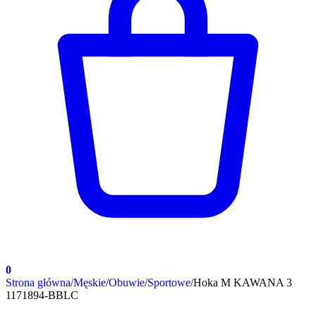
0
Strona główna
/
Męskie
/
Obuwie
/
Sportowe
/
Hoka M KAWANA 3
1171894-BBLC