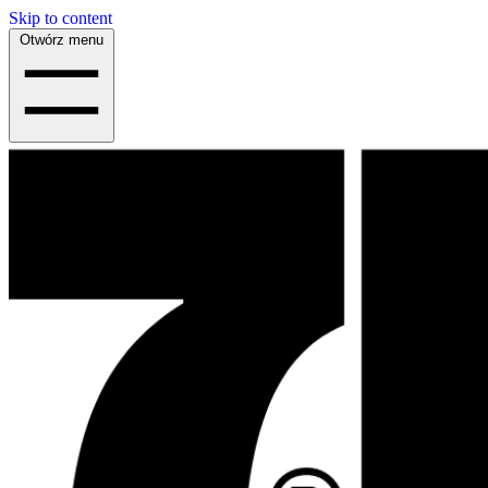
Skip to content
Otwórz menu