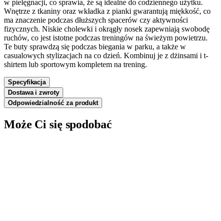
w pielęgnacji, co sprawia, że są idealne do codziennego użytku.
Wnętrze z tkaniny oraz wkładka z pianki gwarantują miękkość, co
ma znaczenie podczas dłuższych spacerów czy aktywności
fizycznych. Niskie cholewki i okrągły nosek zapewniają swobodę
ruchów, co jest istotne podczas treningów na świeżym powietrzu.
Te buty sprawdzą się podczas biegania w parku, a także w
casualowych stylizacjach na co dzień. Kombinuj je z dżinsami i t-
shirtem lub sportowym kompletem na trening.
Specyfikacja
Dostawa i zwroty
Odpowiedzialność za produkt
Może Ci się spodobać