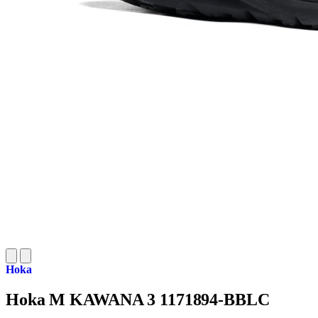
Hoka
Hoka M KAWANA 3 1171894-BBLC