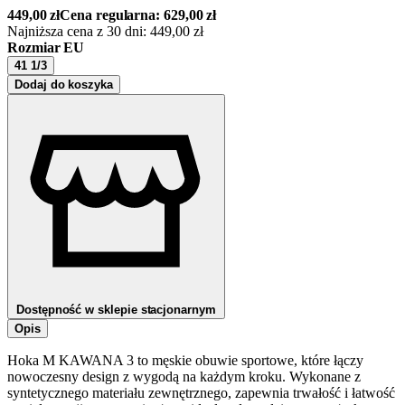
449,00
zł
Cena regularna:
629,00
zł
Najniższa cena z 30 dni:
449,00
zł
Rozmiar EU
41 1/3
Dodaj do koszyka
Dostępność w sklepie stacjonarnym
Opis
Hoka M KAWANA 3 to męskie obuwie sportowe, które łączy
nowoczesny design z wygodą na każdym kroku. Wykonane z
syntetycznego materiału zewnętrznego, zapewnia trwałość i łatwość