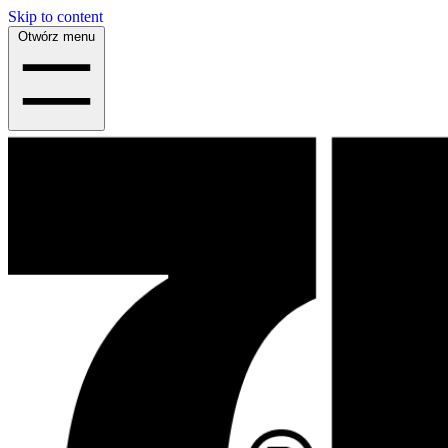
Skip to content
Otwórz menu