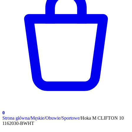
0
Strona główna
/
Męskie
/
Obuwie
/
Sportowe
/
Hoka M CLIFTON 10
1162030-BWHT