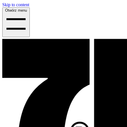
Skip to content
Otwórz menu