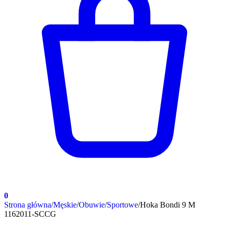
0
Strona główna
/
Męskie
/
Obuwie
/
Sportowe
/
Hoka Bondi 9 M
1162011-SCCG