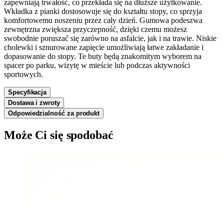
zapewniają trwałość, co przekłada się na dłuższe użytkowanie.
Wkładka z pianki dostosowuje się do kształtu stopy, co sprzyja
komfortowemu noszeniu przez cały dzień. Gumowa podeszwa
zewnętrzna zwiększa przyczepność, dzięki czemu możesz
swobodnie poruszać się zarówno na asfalcie, jak i na trawie. Niskie
cholewki i sznurowane zapięcie umożliwiają łatwe zakładanie i
dopasowanie do stopy. Te buty będą znakomitym wyborem na
spacer po parku, wizytę w mieście lub podczas aktywności
sportowych.
Specyfikacja
Dostawa i zwroty
Odpowiedzialność za produkt
Może Ci się spodobać