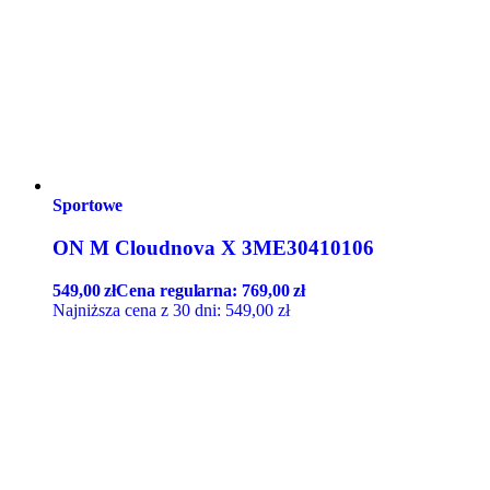
Sportowe
ON M Cloudnova X 3ME30410106
549,00
zł
Cena regularna:
769,00
zł
Najniższa cena z 30 dni:
549,00
zł