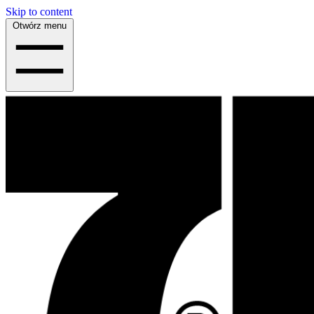
Skip to content
Otwórz menu