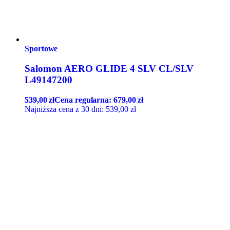
Sportowe
Salomon AERO GLIDE 4 SLV CL/SLV
L49147200
539,00
zł
Cena regularna:
679,00
zł
Najniższa cena z 30 dni:
539,00
zł