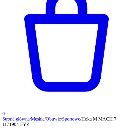
0
Strona główna
/
Męskie
/
Obuwie
/
Sportowe
/
Hoka M MACH 7
1171904-FYZ