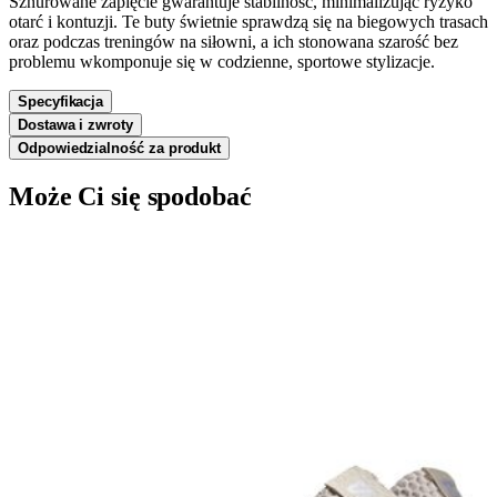
Sznurowane zapięcie gwarantuje stabilność, minimalizując ryzyko
otarć i kontuzji. Te buty świetnie sprawdzą się na biegowych trasach
oraz podczas treningów na siłowni, a ich stonowana szarość bez
problemu wkomponuje się w codzienne, sportowe stylizacje.
Specyfikacja
Dostawa i zwroty
Odpowiedzialność za produkt
Może Ci się spodobać