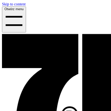
Skip to content
Otwórz menu