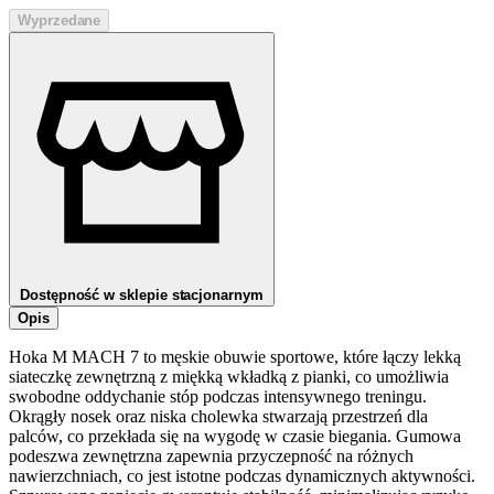
Wyprzedane
Dostępność w sklepie stacjonarnym
Opis
Hoka M MACH 7 to męskie obuwie sportowe, które łączy lekką
siateczkę zewnętrzną z miękką wkładką z pianki, co umożliwia
swobodne oddychanie stóp podczas intensywnego treningu.
Okrągły nosek oraz niska cholewka stwarzają przestrzeń dla
palców, co przekłada się na wygodę w czasie biegania. Gumowa
podeszwa zewnętrzna zapewnia przyczepność na różnych
nawierzchniach, co jest istotne podczas dynamicznych aktywności.