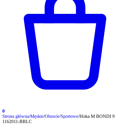
0
Strona główna
/
Męskie
/
Obuwie
/
Sportowe
/
Hoka M BONDI 9
1162011-BBLC