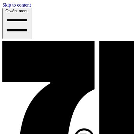
Skip to content
Otwórz menu