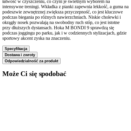
łatwość w czyszczeniu, co czyni je świetnym wyborem na
intensywne treningi. Wkładka z pianki zapewnia lekkość, a guma na
podeszwie zewnętrznej zwiększa przyczepność, co jest kluczowe
podczas biegania po różnych nawierzchniach. Niskie cholewki i
okrągły nosek pozwalają na swobodny ruch stóp, co jest istotne
przy dłuższych dystansach. Hoka M BONDI 9 sprawdzą się
podczas joggingu po parku, jak i w codziennych stylizacjach, gdzie
sportowy akcent zyska na znaczeniu.
Specyfikacja
Dostawa i zwroty
Odpowiedzialność za produkt
Może Ci się spodobać