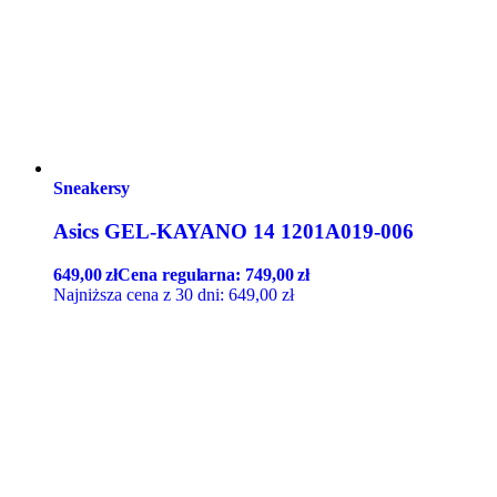
Sneakersy
Asics GEL-KAYANO 14 1201A019-006
649,00
zł
Cena regularna:
749,00
zł
Najniższa cena z 30 dni:
649,00
zł