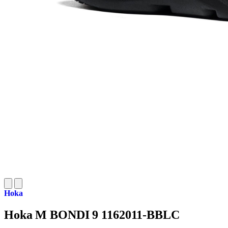
Hoka
Hoka M BONDI 9 1162011-BBLC