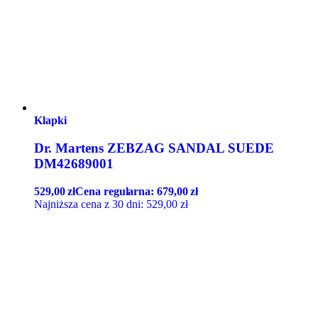
Klapki
Dr. Martens ZEBZAG SANDAL SUEDE
DM42689001
529,00
zł
Cena regularna:
679,00
zł
Najniższa cena z 30 dni:
529,00
zł