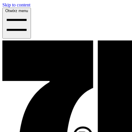
Skip to content
Otwórz menu