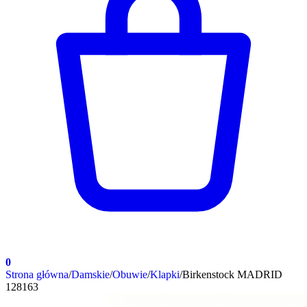
0
Strona główna
/
Damskie
/
Obuwie
/
Klapki
/
Birkenstock MADRID
128163