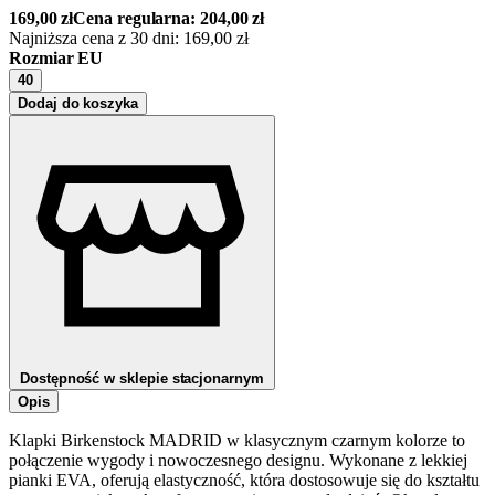
169,00
zł
Cena regularna:
204,00
zł
Najniższa cena z 30 dni:
169,00
zł
Rozmiar EU
40
Dodaj do koszyka
Dostępność w sklepie stacjonarnym
Opis
Klapki Birkenstock MADRID w klasycznym czarnym kolorze to
połączenie wygody i nowoczesnego designu. Wykonane z lekkiej
pianki EVA, oferują elastyczność, która dostosowuje się do kształtu