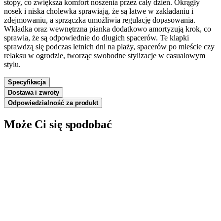
stopy, co zwiększa komfort noszenia przez cały dzień. Okrągły
nosek i niska cholewka sprawiają, że są łatwe w zakładaniu i
zdejmowaniu, a sprzączka umożliwia regulację dopasowania.
Wkładka oraz wewnętrzna pianka dodatkowo amortyzują krok, co
sprawia, że są odpowiednie do długich spacerów. Te klapki
sprawdzą się podczas letnich dni na plaży, spacerów po mieście czy
relaksu w ogrodzie, tworząc swobodne stylizacje w casualowym
stylu.
Specyfikacja
Dostawa i zwroty
Odpowiedzialność za produkt
Może Ci się spodobać