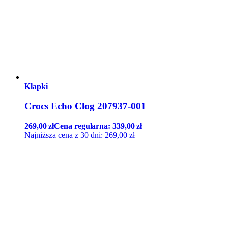
Klapki
Crocs Echo Clog 207937-001
269,00
zł
Cena regularna:
339,00
zł
Najniższa cena z 30 dni:
269,00
zł