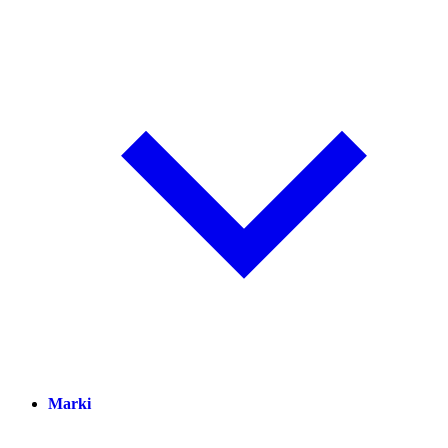
Marki