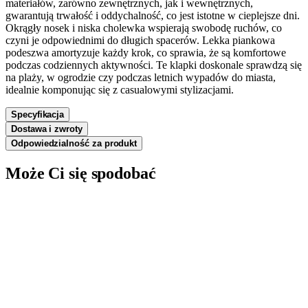
materiałów, zarówno zewnętrznych, jak i wewnętrznych,
gwarantują trwałość i oddychalność, co jest istotne w cieplejsze dni.
Okrągły nosek i niska cholewka wspierają swobodę ruchów, co
czyni je odpowiednimi do długich spacerów. Lekka piankowa
podeszwa amortyzuje każdy krok, co sprawia, że są komfortowe
podczas codziennych aktywności. Te klapki doskonale sprawdzą się
na plaży, w ogrodzie czy podczas letnich wypadów do miasta,
idealnie komponując się z casualowymi stylizacjami.
Specyfikacja
Dostawa i zwroty
Odpowiedzialność za produkt
Może Ci się spodobać