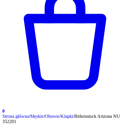
0
Strona główna
/
Męskie
/
Obuwie
/
Klapki
/
Birkenstock Arizona NU
352201