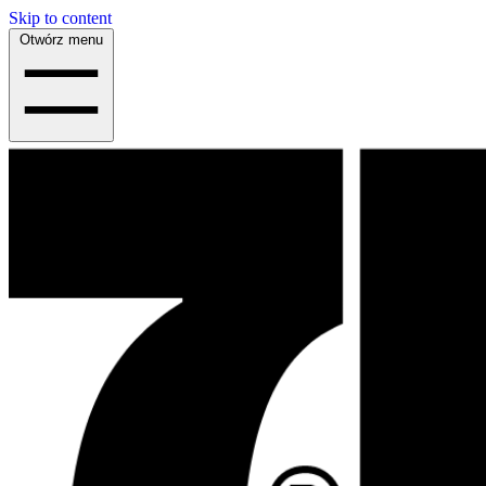
Skip to content
Otwórz menu