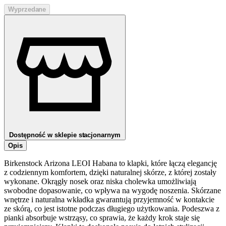
Wyprzedane
Dostępność w sklepie stacjonarnym
Opis
Birkenstock Arizona LEOI Habana to klapki, które łączą elegancję
z codziennym komfortem, dzięki naturalnej skórze, z której zostały
wykonane. Okrągły nosek oraz niska cholewka umożliwiają
swobodne dopasowanie, co wpływa na wygodę noszenia. Skórzane
wnętrze i naturalna wkładka gwarantują przyjemność w kontakcie
ze skórą, co jest istotne podczas długiego użytkowania. Podeszwa z
pianki absorbuje wstrząsy, co sprawia, że każdy krok staje się