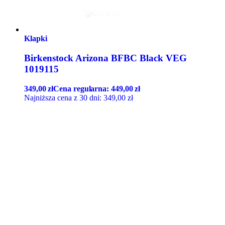
Klapki
Birkenstock Arizona BFBC Black VEG
1019115
349,00
zł
Cena regularna:
449,00
zł
Najniższa cena z 30 dni:
349,00
zł