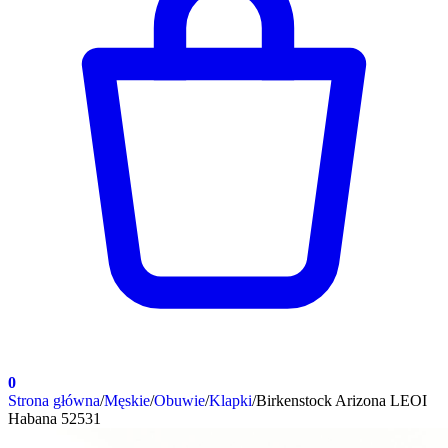
0
Strona główna
/
Męskie
/
Obuwie
/
Klapki
/
Birkenstock Arizona LEOI
Habana 52531