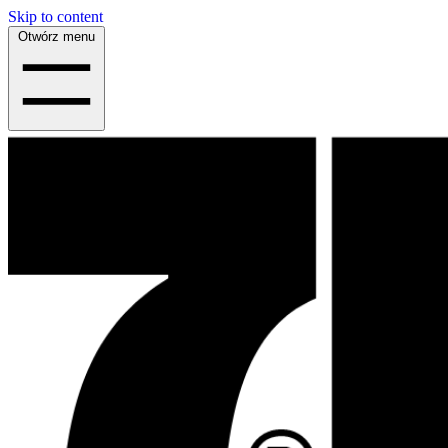
Skip to content
Otwórz menu