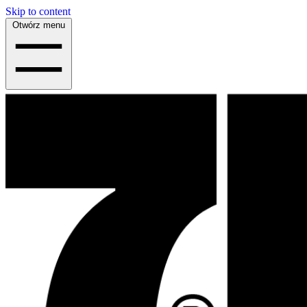
Skip to content
Otwórz menu