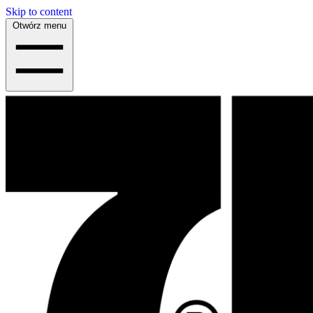
Skip to content
Otwórz menu