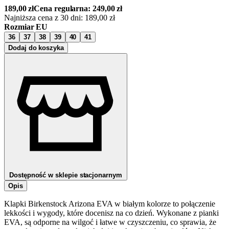
189,00
zł
Cena regularna:
249,00
zł
Najniższa cena z 30 dni:
189,00
zł
Rozmiar EU
36
37
38
39
40
41
Dodaj do koszyka
Dostępność w sklepie stacjonarnym
Opis
Klapki Birkenstock Arizona EVA w białym kolorze to połączenie
lekkości i wygody, które docenisz na co dzień. Wykonane z pianki
EVA, są odporne na wilgoć i łatwe w czyszczeniu, co sprawia, że