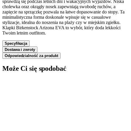
sprawdzą się podczas letnich dni i wakacyjnych wyjazdów. Niska
cholewka oraz okrągły nosek zapewniają swobodę ruchów, a
zapięcie na sprzączkę pozwala na łatwe dopasowanie do stopy. Ta
minimalistyczna forma doskonale wpisuje się w casualowe
stylizacje, idealna do noszenia na plaży czy w miejskim zgiełku.
Klapki Birkenstock Arizona EVA to wybór, który doda lekkości
Twoim letnim outfitom.
Specyfikacja
Dostawa i zwroty
Odpowiedzialność za produkt
Może Ci się spodobać