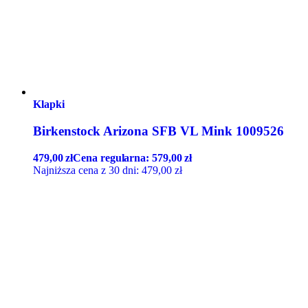
Klapki
Birkenstock Arizona SFB VL Mink 1009526
479,00
zł
Cena regularna:
579,00
zł
Najniższa cena z 30 dni:
479,00
zł