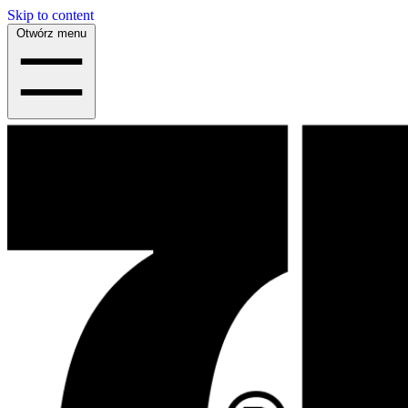
Skip to content
Otwórz menu