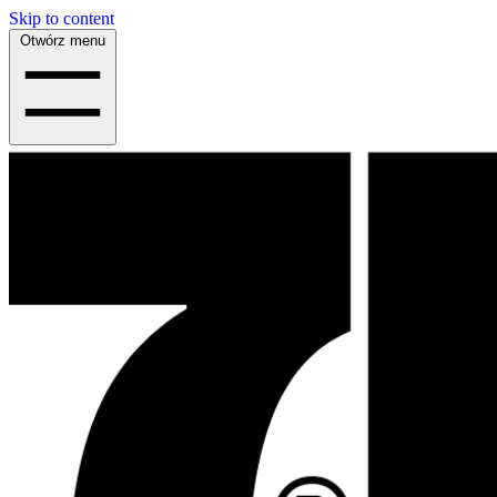
Skip to content
Otwórz menu