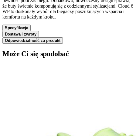
pewność podczas biegu. Dodatkowo, nowoczesny design sprawia,
że buty świetnie komponują się z codziennymi stylizacjami. Cloud 6
WP to doskonały wybór dla biegaczy poszukujących wsparcia i
komfortu na każdym kroku.
Specyfikacja
Dostawa i zwroty
Odpowiedzialność za produkt
Może Ci się spodobać