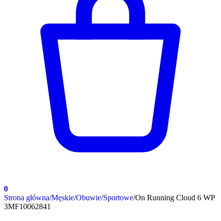
0
Strona główna
/
Męskie
/
Obuwie
/
Sportowe
/
On Running Cloud 6 WP
3MF10062841