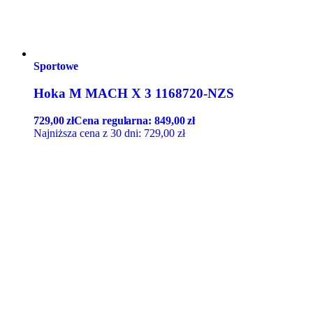
Sportowe
Hoka M MACH X 3 1168720-NZS
729,00
zł
Cena regularna:
849,00
zł
Najniższa cena z 30 dni:
729,00
zł