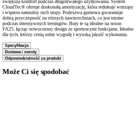
zwiększa komfort podczas długotrwałego użytkowania. System
CloudTec® oferuje doskonałą amortyzację, która redukuje wstrząsy
i wspiera naturalny ruch stopy. Podeszwa gumowa gwarantuje
dobrą przyczepność na różnych nawierzchniach, co jest istotne
podczas intensywnych treningów. Buty te są idealne na sezon
FA25, łącząc nowoczesny design ze sportowymi funkcjami. Idealne
dla tych, którzy cenią sobie wygodę i wysoką jakość wykonania.
Specyfikacja
Dostawa i zwroty
Odpowiedzialność za produkt
Może Ci się spodobać