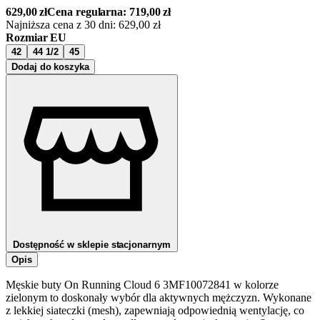
629,00
zł
Cena regularna:
719,00
zł
Najniższa cena z 30 dni:
629,00
zł
Rozmiar EU
42
44 1/2
45
Dodaj do koszyka
Dostępność w sklepie stacjonarnym
Opis
Męskie buty On Running Cloud 6 3MF10072841 w kolorze
zielonym to doskonały wybór dla aktywnych mężczyzn. Wykonane
z lekkiej siateczki (mesh), zapewniają odpowiednią wentylację, co