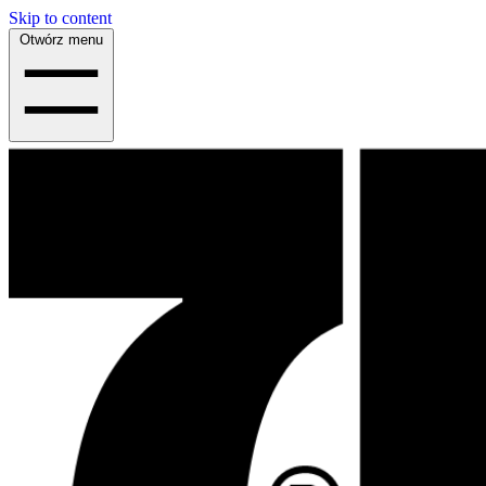
Skip to content
Otwórz menu