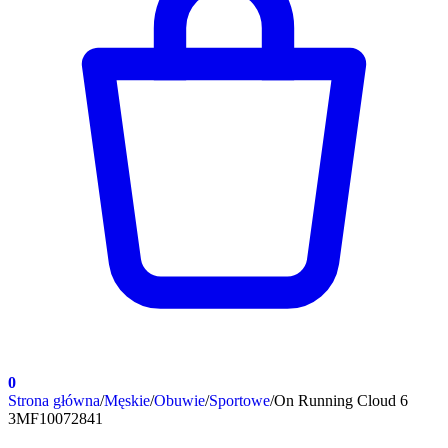
0
Strona główna
/
Męskie
/
Obuwie
/
Sportowe
/
On Running Cloud 6
3MF10072841