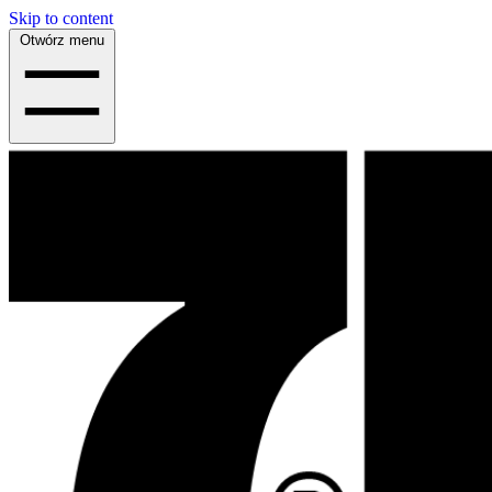
Skip to content
Otwórz menu