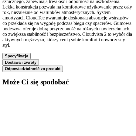
sztucznego, zapewniają trwałość i odporność na uszkodzenia.
Lekka konstrukcja pozwala na komfortowe użytkowanie przez cały
rok, niezależnie od warunków atmosferycznych. System
amortyzacji CloudTec gwarantuje doskonałą absorpcję wstrząsów,
co przekłada się na wygodę podczas biegu czy spacerów. Gumowa
podeszwa oferuje dobrą przyczepność na różnych nawierzchniach,
co zwiększa stabilność i bezpieczeństwo. Cloudvista 2 to wybór dla
aktywnych mężczyzn, którzy cenią sobie komfort i nowoczesny
styl.
Specyfikacja
Dostawa i zwroty
Odpowiedzialność za produkt
Może Ci się spodobać