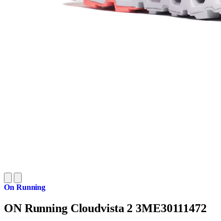
On Running
ON Running Cloudvista 2 3ME30111472