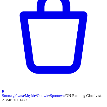
0
Strona główna
/
Męskie
/
Obuwie
/
Sportowe
/
ON Running Cloudvista
2 3ME30111472