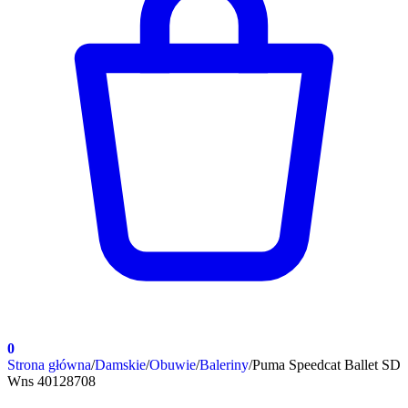
0
Strona główna
/
Damskie
/
Obuwie
/
Baleriny
/
Puma Speedcat Ballet SD
Wns 40128708