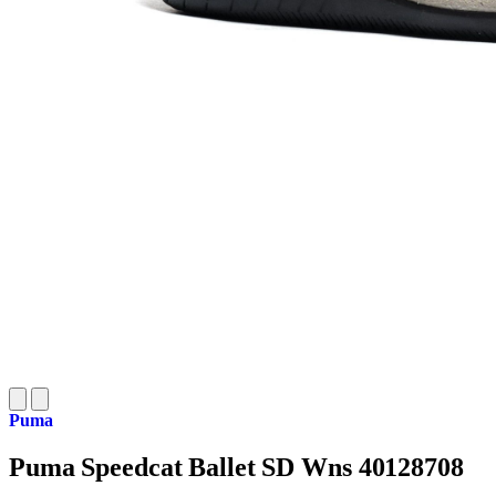
Puma
Puma Speedcat Ballet SD Wns 40128708