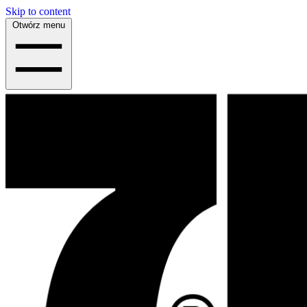
Skip to content
Otwórz menu