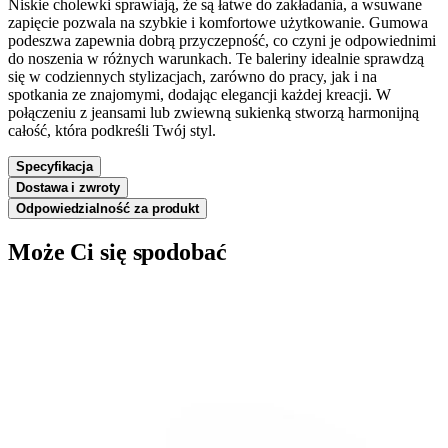
Niskie cholewki sprawiają, że są łatwe do zakładania, a wsuwane
zapięcie pozwala na szybkie i komfortowe użytkowanie. Gumowa
podeszwa zapewnia dobrą przyczepność, co czyni je odpowiednimi
do noszenia w różnych warunkach. Te baleriny idealnie sprawdzą
się w codziennych stylizacjach, zarówno do pracy, jak i na
spotkania ze znajomymi, dodając elegancji każdej kreacji. W
połączeniu z jeansami lub zwiewną sukienką stworzą harmonijną
całość, która podkreśli Twój styl.
Specyfikacja
Dostawa i zwroty
Odpowiedzialność za produkt
Może Ci się spodobać