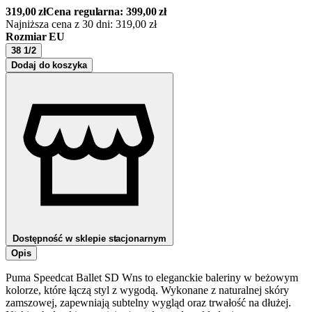
319,00
zł
Cena regularna:
399,00
zł
Najniższa cena z 30 dni:
319,00
zł
Rozmiar EU
38 1/2
Dodaj do koszyka
Dostępność w sklepie stacjonarnym
Opis
Puma Speedcat Ballet SD Wns to eleganckie baleriny w beżowym
kolorze, które łączą styl z wygodą. Wykonane z naturalnej skóry
zamszowej, zapewniają subtelny wygląd oraz trwałość na dłużej.