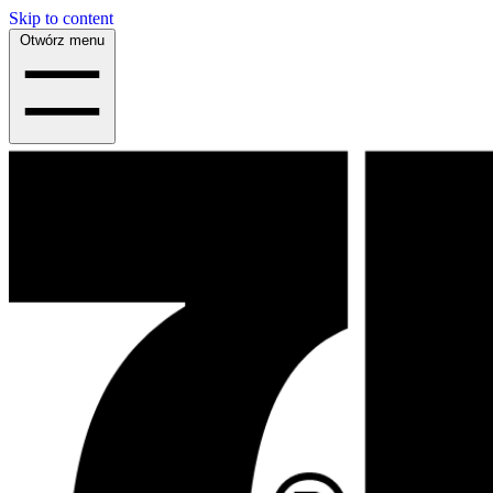
Skip to content
Otwórz menu