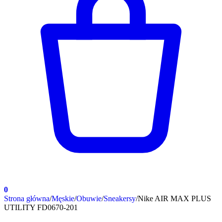
0
Strona główna
/
Męskie
/
Obuwie
/
Sneakersy
/
Nike AIR MAX PLUS
UTILITY FD0670-201