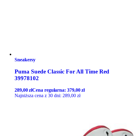
Sneakersy
Puma Suede Classic For All Time Red
39978102
289,00
zł
Cena regularna:
379,00
zł
Najniższa cena z 30 dni:
289,00
zł