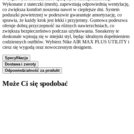
Wykonane z siateczki (mesh), zapewniają odpowiednią wentylację,
co zwiększa komfort noszenia nawet w cieplejsze dni. System
poduszki powietrznej w podeszwie gwarantuje amortyzację, co
sprawia, że każdy krok jest lekki i przyjemny. Gumowa podeszwa
oferuje dobrą przyczepność na różnych nawierzchniach, co
zwiększa bezpieczeństwo podczas użytkowania. Sneakersy te
doskonale wpisują się w miejski styl, będąc idealnym dopełnieniem
codziennych outfitów. Wybierz Nike AIR MAX PLUS UTILITY i
ciesz się wygodą oraz nowoczesnym designem.
Specyfikacja
Dostawa i zwroty
Odpowiedzialność za produkt
Może Ci się spodobać