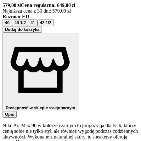
579,00
zł
Cena regularna:
649,00
zł
Najniższa cena z 30 dni:
579,00
zł
Rozmiar EU
40
40 1/2
41
42 1/2
Dodaj do koszyka
Dostępność w sklepie stacjonarnym
Opis
Nike Air Max 90 w kolorze czarnym to propozycja dla tych, którzy
cenią sobie nie tylko styl, ale również wygodę podczas codziennych
aktywności. Wykonane z naturalnej skóry, te sneakersy oferują