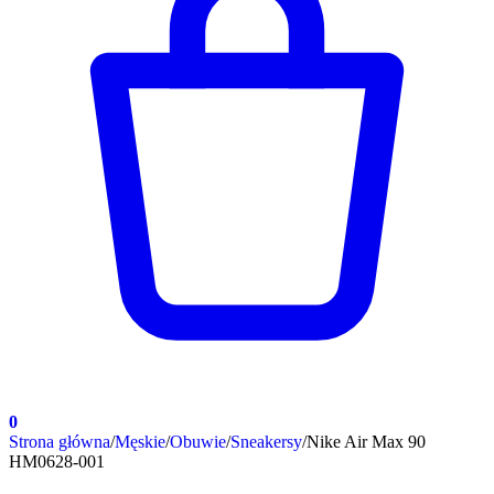
0
Strona główna
/
Męskie
/
Obuwie
/
Sneakersy
/
Nike Air Max 90
HM0628-001