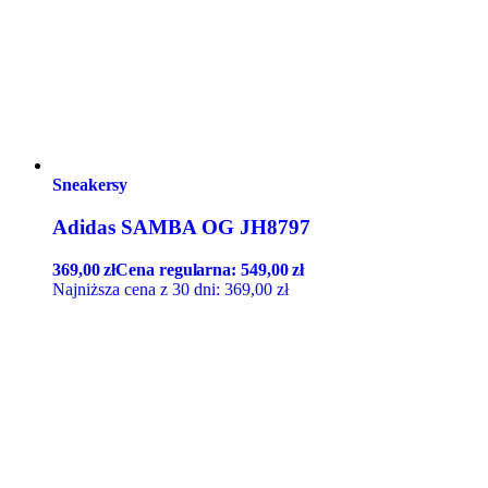
Sneakersy
Adidas SAMBA OG JH8797
369,00
zł
Cena regularna:
549,00
zł
Najniższa cena z 30 dni:
369,00
zł