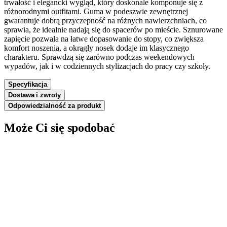
trwałość i elegancki wygląd, który doskonale komponuje się z
różnorodnymi outfitami. Guma w podeszwie zewnętrznej
gwarantuje dobrą przyczepność na różnych nawierzchniach, co
sprawia, że idealnie nadają się do spacerów po mieście. Sznurowane
zapięcie pozwala na łatwe dopasowanie do stopy, co zwiększa
komfort noszenia, a okrągły nosek dodaje im klasycznego
charakteru. Sprawdzą się zarówno podczas weekendowych
wypadów, jak i w codziennych stylizacjach do pracy czy szkoły.
Specyfikacja
Dostawa i zwroty
Odpowiedzialność za produkt
Może Ci się spodobać