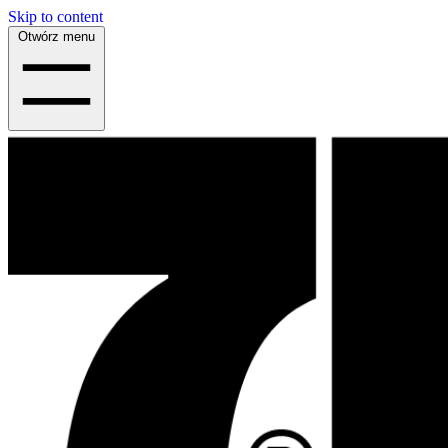
Skip to content
Otwórz menu