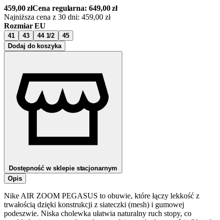
459,00
zł
Cena regularna:
649,00
zł
Najniższa cena z 30 dni:
459,00
zł
Rozmiar EU
41
43
44 1/2
45
Dodaj do koszyka
Dostępność w sklepie stacjonarnym
Opis
Nike AIR ZOOM PEGASUS to obuwie, które łączy lekkość z
trwałością dzięki konstrukcji z siateczki (mesh) i gumowej
podeszwie. Niska cholewka ułatwia naturalny ruch stopy, co