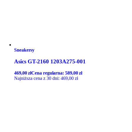
Sneakersy
Asics GT-2160 1203A275-001
469,00
zł
Cena regularna:
589,00
zł
Najniższa cena z 30 dni:
469,00
zł