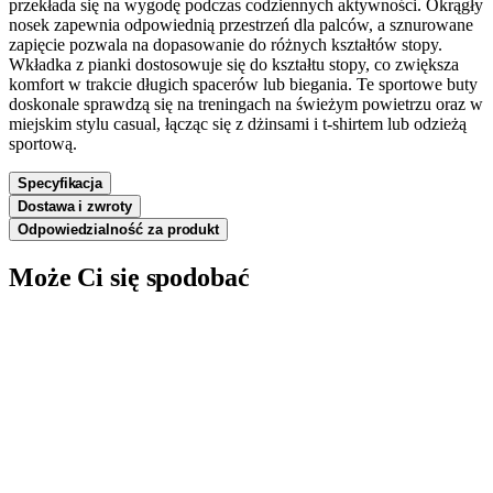
przekłada się na wygodę podczas codziennych aktywności. Okrągły
nosek zapewnia odpowiednią przestrzeń dla palców, a sznurowane
zapięcie pozwala na dopasowanie do różnych kształtów stopy.
Wkładka z pianki dostosowuje się do kształtu stopy, co zwiększa
komfort w trakcie długich spacerów lub biegania. Te sportowe buty
doskonale sprawdzą się na treningach na świeżym powietrzu oraz w
miejskim stylu casual, łącząc się z dżinsami i t-shirtem lub odzieżą
sportową.
Specyfikacja
Dostawa i zwroty
Odpowiedzialność za produkt
Może Ci się spodobać