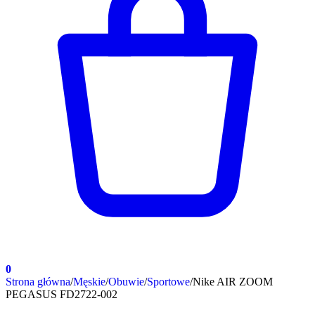
0
Strona główna
/
Męskie
/
Obuwie
/
Sportowe
/
Nike AIR ZOOM
PEGASUS FD2722-002