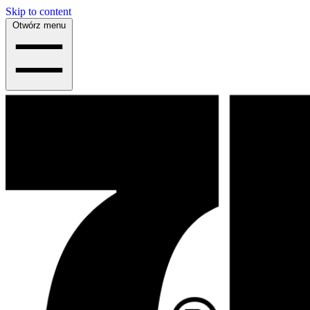
Skip to content
Otwórz menu