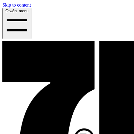
Skip to content
Otwórz menu