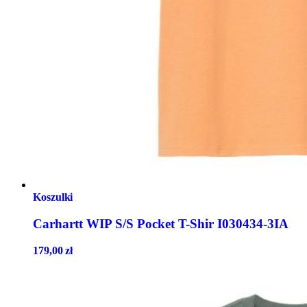
Koszulki
Carhartt WIP S/S Pocket T-Shir I030434-3IA
179,00
zł