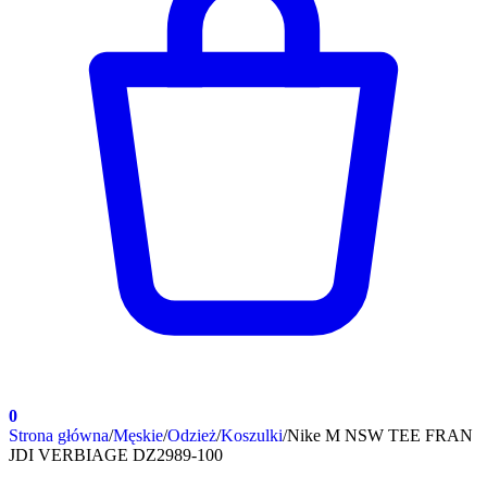
0
Strona główna
/
Męskie
/
Odzież
/
Koszulki
/
Nike M NSW TEE FRAN
JDI VERBIAGE DZ2989-100