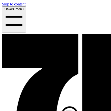
Skip to content
Otwórz menu