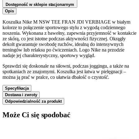
Dostępność w sklepie stacjonarnym
Opis
Koszulka Nike M NSW TEE FRAN JDI VERBIAGE w białym
kolorze to połączenie sportowego stylu z wygodą codziennego
noszenia. Wykonana z bawełny, zapewnia przyjemność w kontakcie
ze skórą, co jest istotne podczas aktywności fizycznej. Okrągły
dekolt gwarantuje swobodę ruchów, idealną do intensywnych
treningów lub relaksu po ćwiczeniach. Logo Nike na przodzie
nadaje jej charakterystyczny, sportowy wygląd.
Sprawdzi się doskonale na siłowni, podczas joggingu, a także na
spotkaniach ze znajomymi. Koszulka jest łatwa w pielęgnacji –
można ją prać w pralce, co ułatwia dbałość o czystość.
Specyfikacja
Dostawa i zwroty
Odpowiedzialność za produkt
Może Ci się spodobać