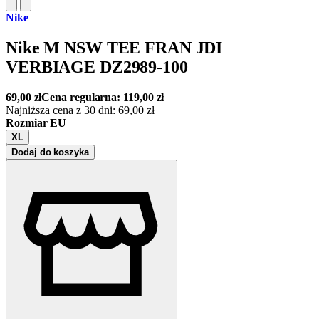
Nike
Nike M NSW TEE FRAN JDI
VERBIAGE DZ2989-100
69,00
zł
Cena regularna:
119,00
zł
Najniższa cena z 30 dni:
69,00
zł
Rozmiar EU
XL
Dodaj do koszyka