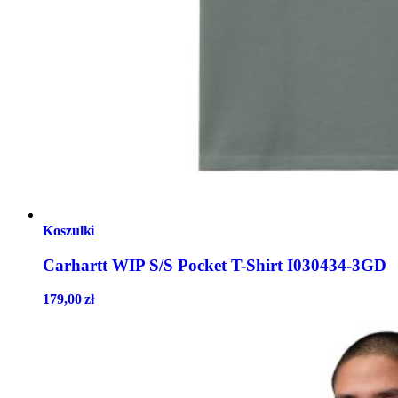
Koszulki
Carhartt WIP S/S Pocket T-Shirt I030434-3GD
179,00
zł