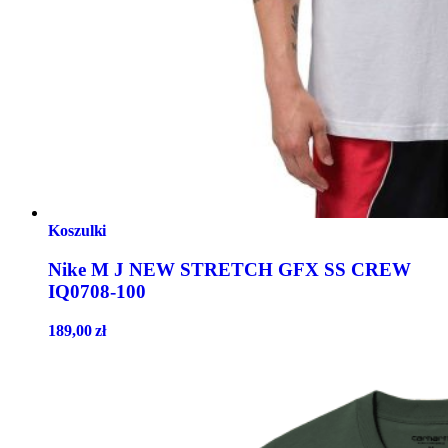
Koszulki
Nike M J NEW STRETCH GFX SS CREW
IQ0708-100
189,00
zł