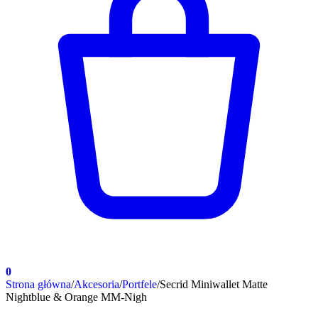
0
Strona główna
/
Akcesoria
/
Portfele
/
Secrid Miniwallet Matte
Nightblue & Orange MM-Nigh