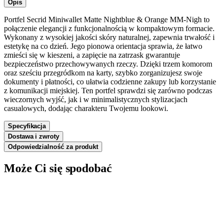
Opis
Portfel Secrid Miniwallet Matte Nightblue & Orange MM-Nigh to
połączenie elegancji z funkcjonalnością w kompaktowym formacie.
Wykonany z wysokiej jakości skóry naturalnej, zapewnia trwałość i
estetykę na co dzień. Jego pionowa orientacja sprawia, że łatwo
zmieści się w kieszeni, a zapięcie na zatrzask gwarantuje
bezpieczeństwo przechowywanych rzeczy. Dzięki trzem komorom
oraz sześciu przegródkom na karty, szybko zorganizujesz swoje
dokumenty i płatności, co ułatwia codzienne zakupy lub korzystanie
z komunikacji miejskiej. Ten portfel sprawdzi się zarówno podczas
wieczornych wyjść, jak i w minimalistycznych stylizacjach
casualowych, dodając charakteru Twojemu lookowi.
Specyfikacja
Dostawa i zwroty
Odpowiedzialność za produkt
Może Ci się spodobać