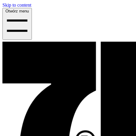
Skip to content
Otwórz menu