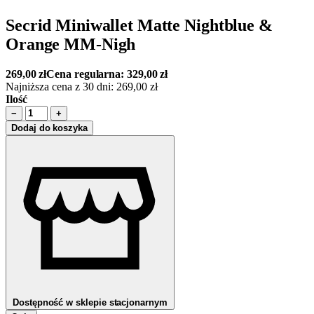
Secrid Miniwallet Matte Nightblue &
Orange MM-Nigh
269,00
zł
Cena regularna:
329,00
zł
Najniższa cena z 30 dni:
269,00
zł
Ilość
−
+
Dodaj do koszyka
Dostępność w sklepie stacjonarnym