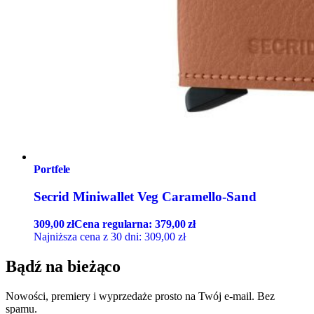
Portfele
Secrid Miniwallet Veg Caramello-Sand
309,00
zł
Cena regularna:
379,00
zł
Najniższa cena z 30 dni:
309,00
zł
Bądź na bieżąco
Nowości, premiery i wyprzedaże prosto na Twój e-mail. Bez
spamu.