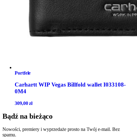
Portfele
Carhartt WIP Vegas Billfold wallet I033108-
0M4
309,00
zł
Bądź na bieżąco
Nowości, premiery i wyprzedaże prosto na Twój e-mail. Bez
spamu.