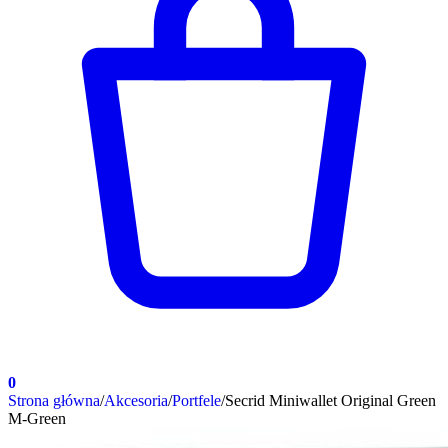
0
Strona główna
/
Akcesoria
/
Portfele
/
Secrid Miniwallet Original Green
M-Green