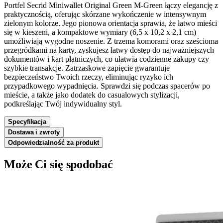
Portfel Secrid Miniwallet Original Green M-Green łączy elegancję z
praktycznością, oferując skórzane wykończenie w intensywnym
zielonym kolorze. Jego pionowa orientacja sprawia, że łatwo mieści
się w kieszeni, a kompaktowe wymiary (6,5 x 10,2 x 2,1 cm)
umożliwiają wygodne noszenie. Z trzema komorami oraz sześcioma
przegródkami na karty, zyskujesz łatwy dostęp do najważniejszych
dokumentów i kart płatniczych, co ułatwia codzienne zakupy czy
szybkie transakcje. Zatrzaskowe zapięcie gwarantuje
bezpieczeństwo Twoich rzeczy, eliminując ryzyko ich
przypadkowego wypadnięcia. Sprawdzi się podczas spacerów po
mieście, a także jako dodatek do casualowych stylizacji,
podkreślając Twój indywidualny styl.
Specyfikacja
Dostawa i zwroty
Odpowiedzialność za produkt
Może Ci się spodobać