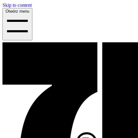
Skip to content
Otwórz menu