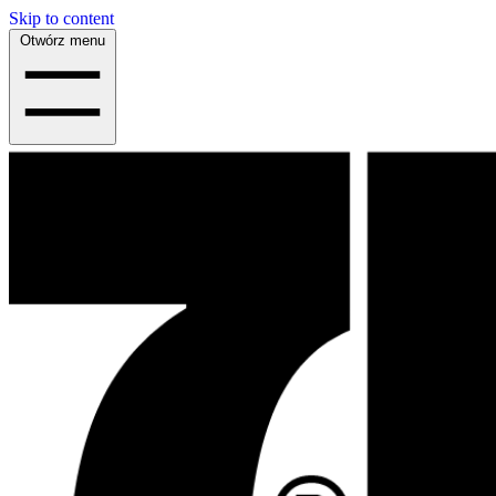
Skip to content
Otwórz menu