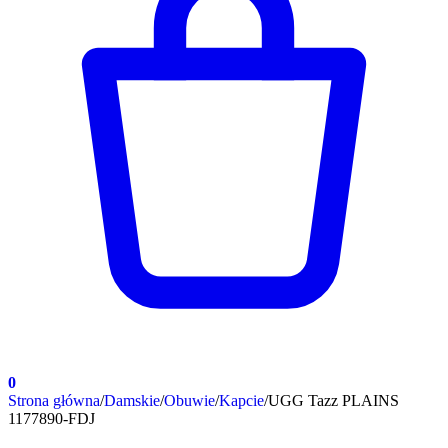
0
Strona główna
/
Damskie
/
Obuwie
/
Kapcie
/
UGG Tazz PLAINS
1177890-FDJ