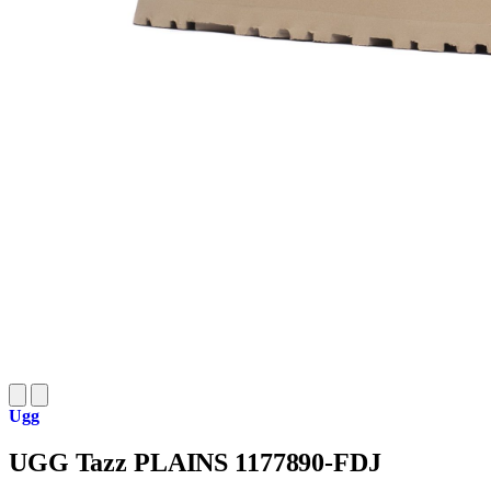
Ugg
UGG Tazz PLAINS 1177890-FDJ