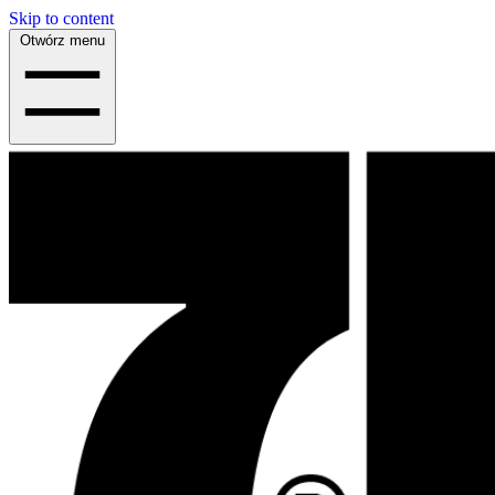
Skip to content
Otwórz menu