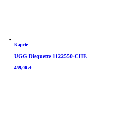
Kapcie
UGG Disquette 1122550-CHE
459,00
zł