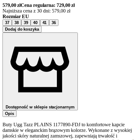
579,00
zł
Cena regularna:
729,00
zł
Najniższa cena z 30 dni:
579,00
zł
Rozmiar EU
37
38
39
40
41
36
Dodaj do koszyka
Dostępność w sklepie stacjonarnym
Opis
Buty Ugg Tazz PLAINS 1177890-FDJ to komfortowe kapcie
damskie w eleganckim brązowym kolorze. Wykonane z wysokiej
jakości skóry naturalnej zamszowej, zapewniają trwałość i