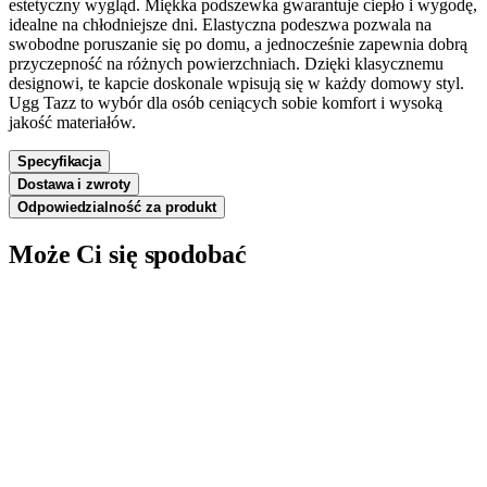
estetyczny wygląd. Miękka podszewka gwarantuje ciepło i wygodę,
idealne na chłodniejsze dni. Elastyczna podeszwa pozwala na
swobodne poruszanie się po domu, a jednocześnie zapewnia dobrą
przyczepność na różnych powierzchniach. Dzięki klasycznemu
designowi, te kapcie doskonale wpisują się w każdy domowy styl.
Ugg Tazz to wybór dla osób ceniących sobie komfort i wysoką
jakość materiałów.
Specyfikacja
Dostawa i zwroty
Odpowiedzialność za produkt
Może Ci się spodobać